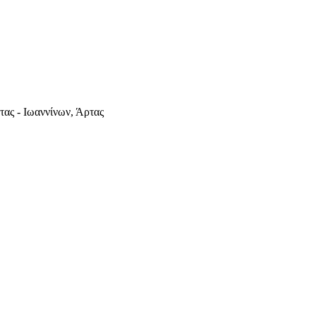
ας - Ιωαννίνων, Άρτας