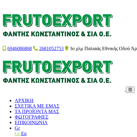
6946086868
2681052753
3ο χλμ Παλαιάς Εθνικής Οδού Άρτ
ΑΡΧΙΚΗ
ΣΧΕΤΙΚΑ ΜΕ ΕΜΑΣ
ΤΑ ΠΡΟΪΟΝΤΑ ΜΑΣ
ΦΩΤΟΓΡΑΦΙΕΣ
ΕΠΙΚΟΙΝΩΝΙΑ
Gr
Gr
En